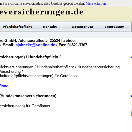
n Sie sich damit einverstanden, dass Cookies gesetzt werden.
Mehr erfahren
versicherungen.de
ke GmbH, Adenauerallee 5, 25524 Itzehoe,
 / Email:
ajahncke@t-online.de
/ Fax: 04821-3367
icherungen) / Hundehaftpflicht /
lichtversicherungen / Hundehalterhaftpflicht / Hundehalterversicherung
Versicherung /
alterhaftpflichtversicherungen) für Garafiano
fiano
 (Hundekrankenversicherungen)
rsicherungen) für Garafianos