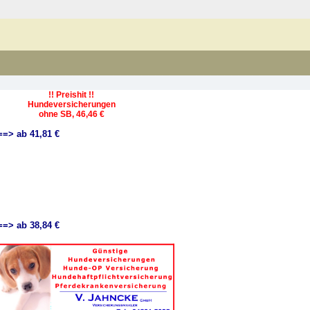
!! Preishit !!
Hundeversicherungen
ohne SB, 46,46 €
==> ab 41,81 €
==> ab 38,84 €