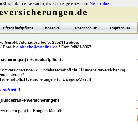
n Sie sich damit einverstanden, dass Cookies gesetzt werden.
Mehr erfahren
versicherungen.de
ke GmbH, Adenauerallee 5, 25524 Itzehoe,
 / Email:
ajahncke@t-online.de
/ Fax: 04821-3367
icherungen) / Hundehaftpflicht /
lichtversicherungen / Hundehalterhaftpflicht / Hundehalterversicherung
Versicherung /
alterhaftpflichtversicherungen) für Bangara-Mastiff
ara-Mastiff
 (Hundekrankenversicherungen)
rsicherungen) für Bangara-Mastiffs