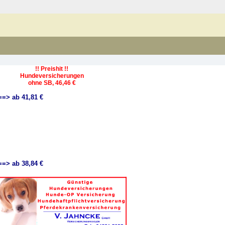
!! Preishit !!
Hundeversicherungen
ohne SB, 46,46 €
==> ab 41,81 €
==> ab 38,84 €