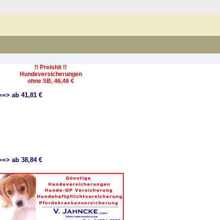
!! Preishit !!
Hundeversicherungen
ohne SB, 46,46 €
==> ab 41,81 €
==> ab 38,84 €