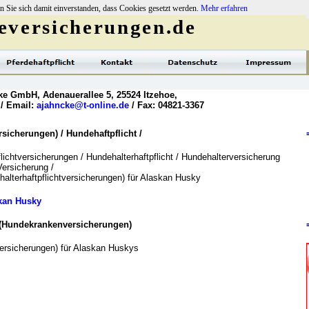
n Sie sich damit einverstanden, dass Cookies gesetzt werden.
Mehr erfahren
versicherungen.de
ke GmbH, Adenauerallee 5, 25524 Itzehoe,
 / Email:
ajahncke@t-online.de
/ Fax: 04821-3367
icherungen) / Hundehaftpflicht /
lichtversicherungen / Hundehalterhaftpflicht / Hundehalterversicherung
Versicherung /
halterhaftpflichtversicherungen) für Alaskan Husky
kan Husky
 (Hundekrankenversicherungen)
rsicherungen) für Alaskan Huskys