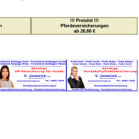
!!! Preishit !!!
n
Pferdeversicherungen
ab 26,66 €